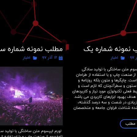
محصولات
درباره ما
تماس با ما
ثبت شکایت مشتر
 نمونه شماره یک
مطلب نمونه شماره س
اخبار
۱۲ آذر ۹۷
اخبار
سوم متن ساختگی با تولید سادگی
از صنعت چاپ و با استفاده از طراحان
ست. چاپگرها و متون بلکه روزنامه و
 ستون و سطرآنچنان که لازم است و
یط فعلی تکنولوژی مورد نیاز و کاربردهای
 هدف بهبود ابزارهای کاربردی می باشد.
 زیادی در شصت و سه درصد گذشته،
ینده شناخت فراوان جامعه و متخصصان
ه مطلب
لورم ایپسوم متن ساختگی با تولید سا
نامفهوم از صنعت چاپ و با استفاده از 