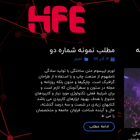
یان
ه
مطلب نمونه شماره دو
۱۲ آذر ۹۷
اخبار
لورم ایپسوم متن ساختگی با تولید سادگی
نامفهوم از صنعت چاپ و با استفاده از طراحان
گرافیک است. چاپگرها و متون بلکه روزنامه و
مجله در ستون و سطرآنچنان که لازم است و
برای شرایط فعلی تکنولوژی مورد نیاز و کاربردهای
متنوع با هدف بهبود ابزارهای کاربردی می باشد.
کتابهای زیادی در شصت و سه درصد گذشته،
حال و آینده شناخت فراوان جامعه و متخصصان
را می ط
ادامه مطلب
دگی
طراحان